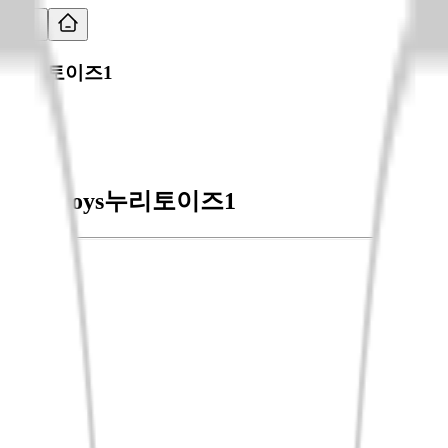
누리토이즈1
nooritoys
누리토이즈1