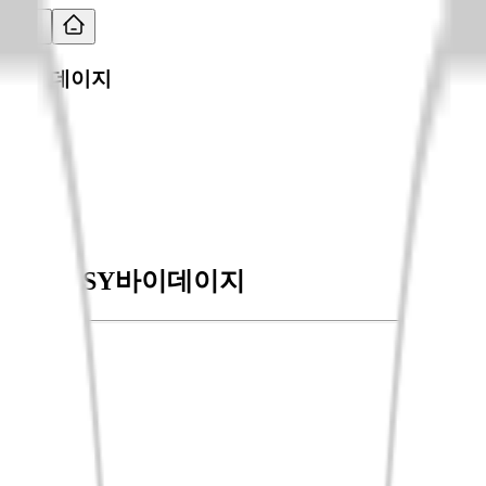
바이데이지
byDAISY
바이데이지
.